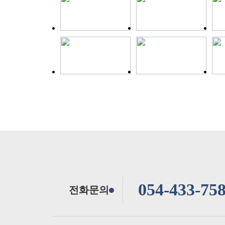
054-433-758
전화문의